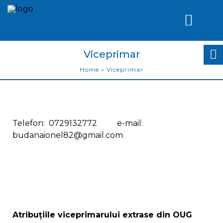
Viceprimar
Home
»
Viceprimar
Telefon: 0729132772 e-mail:
budanaionel82@gmail.com
Atribuţiile viceprimarului extrase din OUG