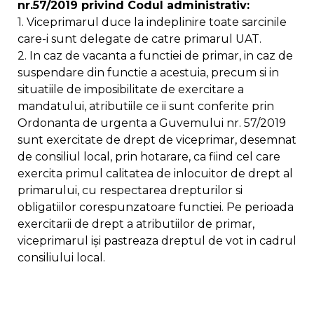
nr.57/2019 privind Codul administrativ:
1. Viceprimarul duce la indeplinire toate sarcinile
care-i sunt delegate de catre primarul UAT.
2. In caz de vacanta a functiei de primar, in caz de
suspendare din functie a acestuia, precum si in
situatiile de imposibilitate de exercitare a
mandatului, atributiile ce ii sunt conferite prin
Ordonanta de urgenta a Guvemului nr. 57/2019
sunt exercitate de drept de viceprimar, desemnat
de consiliul local, prin hotarare, ca fiind cel care
exercita primul calitatea de inlocuitor de drept al
primarului, cu respectarea drepturilor si
obligatiilor corespunzatoare functiei. Pe perioada
exercitarii de drept a atributiilor de primar,
viceprimarul iși pastreaza dreptul de vot in cadrul
consiliului local.