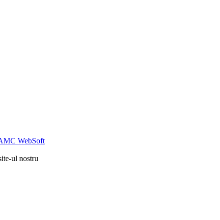
AMC WebSoft
ite-ul nostru