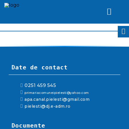
Date de contact
0251 459 545
primariacomuneipielesti@yahoo.com
apa.canal.pielesti@gmail.com
pielesti@dj.e-adm.ro
Documente