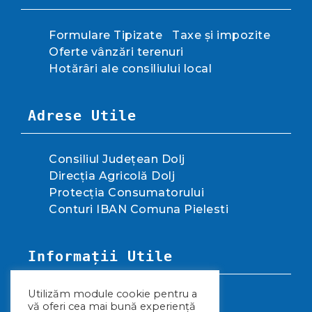
Formulare Tipizate
Taxe și impozite
Oferte vânzări terenuri
Hotărâri ale consiliului local
Adrese Utile
Consiliul Județean Dolj
Direcția Agricolă Dolj
Protecția Consumatorului
Conturi IBAN Comuna Pielesti
Informații Utile
Utilizăm module cookie pentru a
Politica de confidențialitate
vă oferi cea mai bună experiență