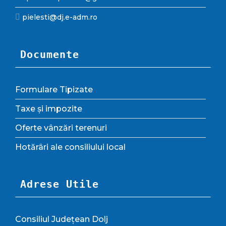
pielesti@dj.e-adm.ro
Documente
Formulare Tipizate
Taxe și impozite
Oferte vânzări terenuri
Hotărâri ale consiliului local
Adrese Utile
Consiliul Județean Dolj