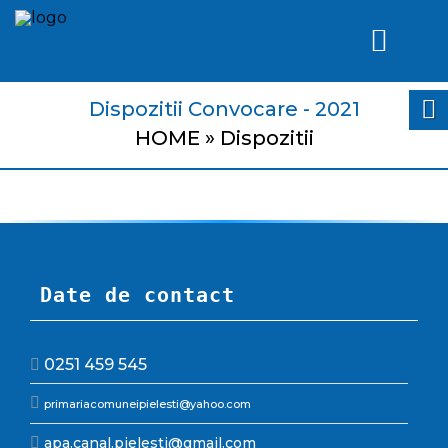
Dispozitii Convocare - 2021
HOME
»
Dispozitii
Date de contact
0251 459 545
primariacomuneipielesti@yahoo.com
apa.canal.pielesti@gmail.com