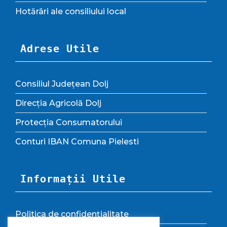
Hotărâri ale consiliului local
Adrese Utile
Consiliul Județean Dolj
Direcția Agricolă Dolj
Protecția Consumatorului
Conturi IBAN Comuna Pielesti
Informații Utile
Politica de confidențialitate