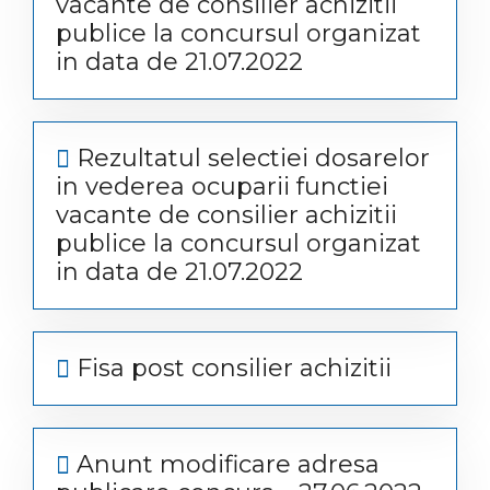
vacante de consilier achizitii
publice la concursul organizat
in data de 21.07.2022
Rezultatul selectiei dosarelor
in vederea ocuparii functiei
vacante de consilier achizitii
publice la concursul organizat
in data de 21.07.2022
Fisa post consilier achizitii
Anunt modificare adresa